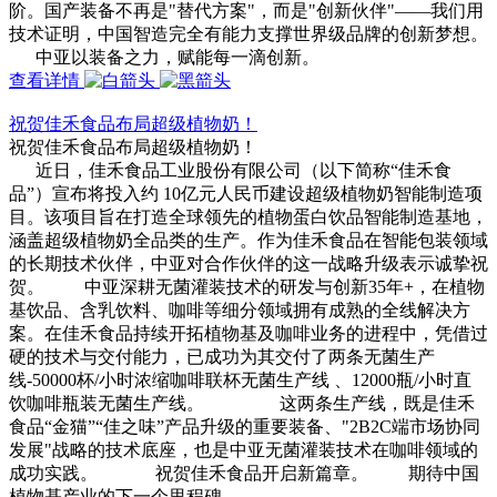
阶。国产装备不再是"替代方案"，而是"创新伙伴"——我们用
技术证明，中国智造完全有能力支撑世界级品牌的创新梦想。
中亚以装备之力，赋能每一滴创新。
查看详情
祝贺佳禾食品布局超级植物奶！
祝贺佳禾食品布局超级植物奶！
近日，佳禾食品工业股份有限公司（以下简称“佳禾食
品”）宣布将投入约 10亿元人民币建设超级植物奶智能制造项
目。该项目旨在打造全球领先的植物蛋白饮品智能制造基地，
涵盖超级植物奶全品类的生产。作为佳禾食品在智能包装领域
的长期技术伙伴，中亚对合作伙伴的这一战略升级表示诚挚祝
贺。 中亚深耕无菌灌装技术的研发与创新35年+，在植物
基饮品、含乳饮料、咖啡等细分领域拥有成熟的全线解决方
案。在佳禾食品持续开拓植物基及咖啡业务的进程中，凭借过
硬的技术与交付能力，已成功为其交付了两条无菌生产
线-50000杯/小时浓缩咖啡联杯无菌生产线 、12000瓶/小时直
饮咖啡瓶装无菌生产线。 这两条生产线，既是佳禾
食品“金猫”“佳之味”产品升级的重要装备、"2B2C端市场协同
发展"战略的技术底座，也是中亚无菌灌装技术在咖啡领域的
成功实践。 祝贺佳禾食品开启新篇章。 期待中国
植物基产业的下一个里程碑。