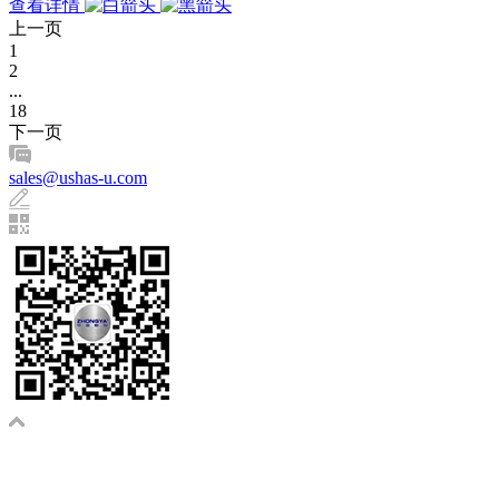
查看详情
上一页
1
2
...
18
下一页
sales@ushas-u.com
关于中亚