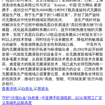
产线运行的可靠性、安全性都提出了更高的标准。日前，上海
清美绿色食品有限公司与开云「Kaiyun」中国·官方网站 紧密
携手，成功交付产能为36000瓶/小时PET瓶高速旋转式无菌吹
灌旋生产线，用于生产旗下的“5.0醇豆浆”，开创了国产旋转
式无菌线在中性饮料领域应用的先河。 该生产线针对如
何解决在生产过程中植物高蛋白饮易滋生“高抗性微生物”行业
难题，优化超高温瞬时杀菌(UHT)，提升对耐热微生物的灭菌
效率，实现了高蛋白豆奶≧5.0饮品连续杀菌从2小时延长至5小
时以上的技术突破；同时结合干法杀菌技术，降低对热敏感成
分的破坏，有效保障食品安全性和风味口感。 中亚作为
国内无菌灌装技术的开拓者与标准输出者，自2002年起开始研
发第一代袋装无菌灌装封切设备至今，在无菌灌装领域不断取
得多项重大突破，从袋装无菌灌装技术逐步发展至技术含量最
高、难度最大的瓶装无菌灌装技术，现已成为全球范围内唯一
一家具备六种无菌灌装设备研发制造能力的企业，已然在世界
无菌灌装生产线领域占据重要位置。未来将继续聚焦全球前沿
的包装技术，推动行业向“高效、智能、可持续发展”的方向稳
步前行。
查看详情
守护“沙漠白金”自然香 | 中亚携手旺源驼奶，以5G智慧工厂定
义高端乳品新高度