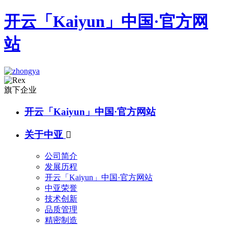
开云「Kaiyun」中国·官方网
站
旗下企业
开云「Kaiyun」中国·官方网站
关于中亚

公司简介
发展历程
开云「Kaiyun」中国·官方网站
中亚荣誉
技术创新
品质管理
精密制造