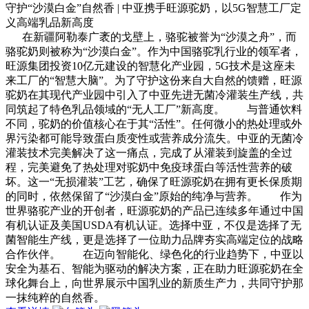
守护“沙漠白金”自然香 | 中亚携手旺源驼奶，以5G智慧工厂定
义高端乳品新高度
在新疆阿勒泰广袤的戈壁上，骆驼被誉为“沙漠之舟”，而
骆驼奶则被称为“沙漠白金”。作为中国骆驼乳行业的领军者，
旺源集团投资10亿元建设的智慧化产业园，5G技术是这座未
来工厂的“智慧大脑”。为了守护这份来自大自然的馈赠，旺源
驼奶在其现代产业园中引入了中亚先进无菌冷灌装生产线，共
同筑起了特色乳品领域的“无人工厂”新高度。 与普通饮料
不同，驼奶的价值核心在于其“活性”。任何微小的热处理或外
界污染都可能导致蛋白质变性或营养成分流失。中亚的无菌冷
灌装技术完美解决了这一痛点，完成了从灌装到旋盖的全过
程，完美避免了热处理对驼奶中免疫球蛋白等活性营养的破
坏。这一“无损灌装”工艺，确保了旺源驼奶在拥有更长保质期
的同时，依然保留了“沙漠白金”原始的纯净与营养。 作为
世界骆驼产业的开创者，旺源驼奶的产品已连续多年通过中国
有机认证及美国USDA有机认证。选择中亚，不仅是选择了无
菌智能生产线，更是选择了一位助力品牌夯实高端定位的战略
合作伙伴。 在迈向智能化、绿色化的行业趋势下，中亚以
安全为基石、智能为驱动的解决方案，正在助力旺源驼奶在全
球化舞台上，向世界展示中国乳业的新质生产力，共同守护那
一抹纯粹的自然香。