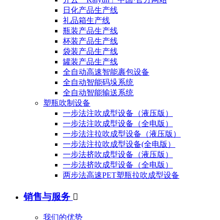
日化产品生产线
礼品箱生产线
瓶装产品生产线
杯装产品生产线
袋装产品生产线
罐装产品生产线
全自动高速智能裹包设备
全自动智能码垛系统
全自动智能输送系统
塑瓶吹制设备
一步法注吹成型设备（液压版）
一步法注吹成型设备（全电版）
一步法注拉吹成型设备（液压版）
一步法注拉吹成型设备(全电版）
一步法挤吹成型设备（液压版）
一步法挤吹成型设备（全电版）
两步法高速PET塑瓶拉吹成型设备
销售与服务

我们的优势