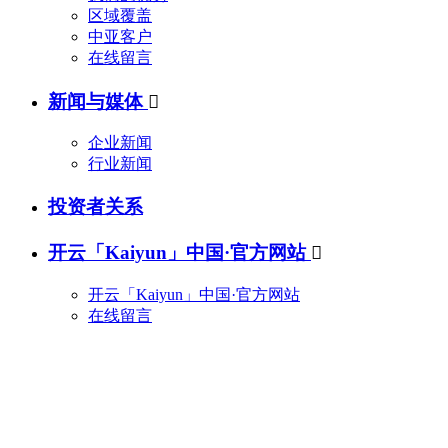
区域覆盖
中亚客户
在线留言
新闻与媒体

企业新闻
行业新闻
投资者关系
开云「Kaiyun」中国·官方网站

开云「Kaiyun」中国·官方网站
在线留言