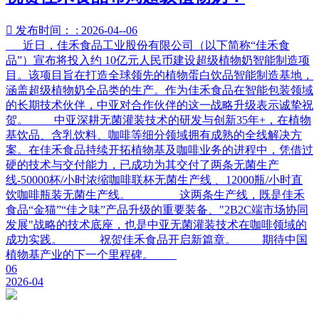

发布时间： : 2026-04--06
近日，佳禾食品工业股份有限公司（以下简称“佳禾食
品”）宣布将投入约 10亿元人民币建设超级植物奶智能制造项
目。该项目旨在打造全球领先的植物蛋白饮品智能制造基地，
涵盖超级植物奶全品类的生产。作为佳禾食品在智能包装领域
的长期技术伙伴，中亚对合作伙伴的这一战略升级表示诚挚祝
贺。 中亚深耕无菌灌装技术的研发与创新35年+，在植物
基饮品、含乳饮料、咖啡等细分领域拥有成熟的全线解决方
案。在佳禾食品持续开拓植物基及咖啡业务的进程中，凭借过
硬的技术与交付能力，已成功为其交付了两条无菌生产
线-50000杯/小时浓缩咖啡联杯无菌生产线 、12000瓶/小时直
饮咖啡瓶装无菌生产线。 这两条生产线，既是佳禾
食品“金猫”“佳之味”产品升级的重要装备、"2B2C端市场协同
发展"战略的技术底座，也是中亚无菌灌装技术在咖啡领域的
成功实践。 祝贺佳禾食品开启新篇章。 期待中国
植物基产业的下一个里程碑。
06
2026-04