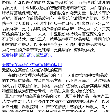
协同。百森以严苛的原料选择与品牌定位，为合作划定清晰的
品质方向；中亚则以领先的智能制造与精准管控，为百森的品
牌承诺落地保驾护航。 我们以合作凝聚力量，以技术守护
新鲜。百森坚守前端品质初心，中亚筑牢后端生产防线，双方
携手将“7天采摘，3小时生榨”从一句口号，打磨成行业公认的
品质标准，更将品牌对消费者的新鲜承诺，转化为舌尖上真实
可感的美味体验。 未来，中亚股份将持续与百森深化合作，
不断迭代技术、优化工艺，携手深耕椰子饮品领域，共同守护
椰饮的原生鲜活。以强强联合之势，引领行业新鲜品质升级，
为每一位消费者带来更纯粹、更健康的生榨椰饮体验。
查看详情
无菌线在高蛋白植物奶领域的应用
无菌线在高蛋白植物奶领域的应用
在健康饮食理念持续深化的当下，人们对食物种类和品质
的要求日益提高。在蛋白乳品方面，已不再只满足于从传统动
物乳品中获取蛋白质。因此，高蛋白植物饮品凭借其健康属性
和便捷性成为消费者青睐，市场进入爆发式增长阶段。
豆浆作为植物高蛋白饮品的代表，属于中性产品，在生产工
艺过程中对工艺卫生条件要求和微生物的控制极其严苛，以及
原料处理、温度控制、生产管道清洗工艺的技术难度大，对生