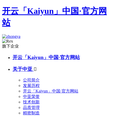
开云「Kaiyun」中国·官方网
站
旗下企业
开云「Kaiyun」中国·官方网站
关于中亚

公司简介
发展历程
开云「Kaiyun」中国·官方网站
中亚荣誉
技术创新
品质管理
精密制造