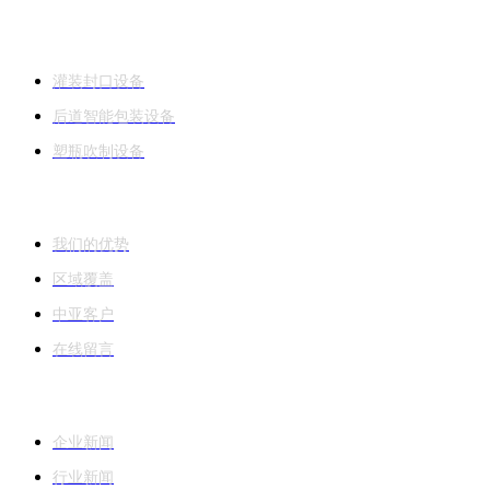
产品与解决方案
灌装封口设备
后道智能包装设备
塑瓶吹制设备
销售与服务
我们的优势
区域覆盖
中亚客户
在线留言
新闻与媒体
企业新闻
行业新闻