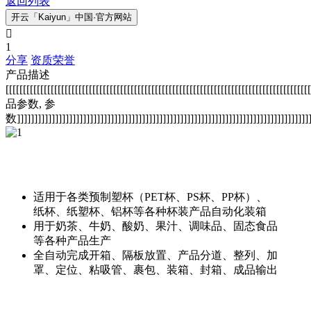
返回列表
开云「Kaiyun」中国·官方网站

1
分享
资质荣誉
产品描述
[[[[[[[[[[[[[[[[[[[[[[[[[[[[[[[[[[[[[[[[[[[[[[[[[[[[[[[[[[[[[[[[[[[[[[[[[[[[[[[[[[[[[[[
品参数, 参
数]]]]]]]]]]]]]]]]]]]]]]]]]]]]]]]]]]]]]]]]]]]]]]]]]]]]]]]]]]]]]]]]]]]]]]]]]]]]]]]]]]]]]]
适用于各类预制塑杯（PET杯、PS杯、PP杯）、
纸杯、纸塑杯、铝杯等各种杯装产品自动化装箱
用于奶茶、牛奶、酸奶、果汁、调味品、固态食品
等各种产品生产
全自动完成开箱、隔板放置、产品分道、整列、加
罩、定位、粘吸管、裹包、装箱、封箱、成品输出