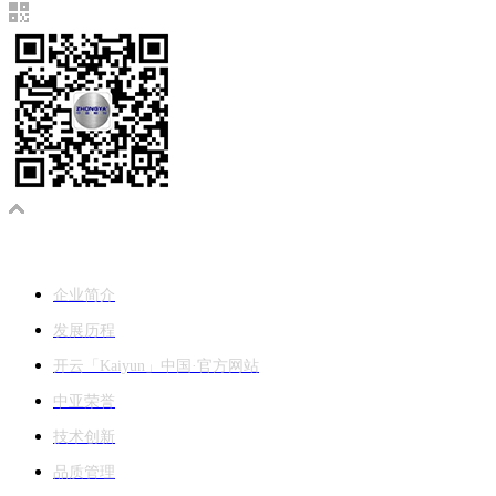
关于中亚
企业简介
发展历程
开云「Kaiyun」中国·官方网站
中亚荣誉
技术创新
品质管理