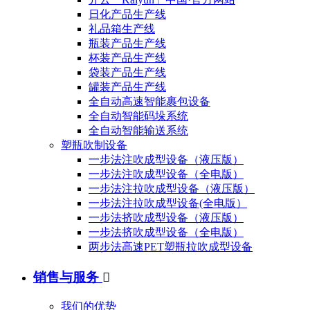
日化产品生产线
礼品箱生产线
瓶装产品生产线
杯装产品生产线
袋装产品生产线
罐装产品生产线
全自动高速智能裹包设备
全自动智能码垛系统
全自动智能输送系统
塑瓶吹制设备
一步法注吹成型设备（液压版）
一步法注吹成型设备（全电版）
一步法注拉吹成型设备（液压版）
一步法注拉吹成型设备(全电版）
一步法挤吹成型设备（液压版）
一步法挤吹成型设备（全电版）
两步法高速PET塑瓶拉吹成型设备
销售与服务

我们的优势