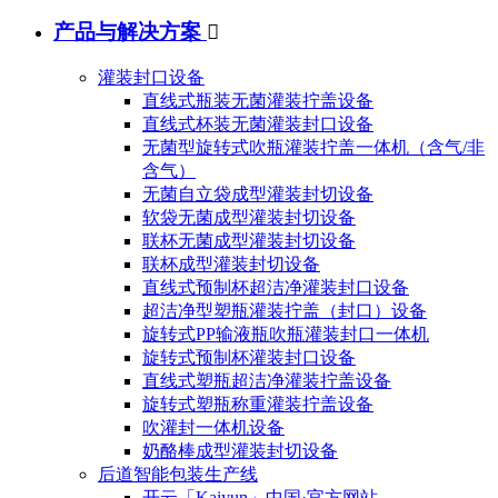
产品与解决方案

灌装封口设备
直线式瓶装无菌灌装拧盖设备
直线式杯装无菌灌装封口设备
无菌型旋转式吹瓶灌装拧盖一体机（含气/非
含气）
无菌自立袋成型灌装封切设备
软袋无菌成型灌装封切设备
联杯无菌成型灌装封切设备
联杯成型灌装封切设备
直线式预制杯超洁净灌装封口设备
超洁净型塑瓶灌装拧盖（封口）设备
旋转式PP输液瓶吹瓶灌装封口一体机
旋转式预制杯灌装封口设备
直线式塑瓶超洁净灌装拧盖设备
旋转式塑瓶称重灌装拧盖设备
吹灌封一体机设备
奶酪棒成型灌装封切设备
后道智能包装生产线
开云「Kaiyun」中国·官方网站