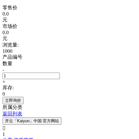
零售价
0.0
元
市场价
0.0
元
浏览量:
1000
产品编号
数量
-
+
库存:
0
立即询价
所属分类
返回列表
开云「Kaiyun」中国·官方网站

1