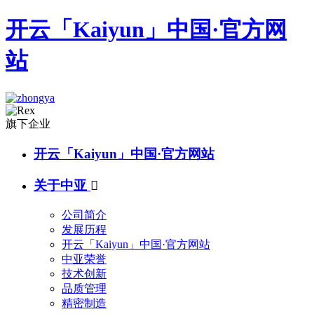
开云「Kaiyun」中国·官方网
站
旗下企业
开云「Kaiyun」中国·官方网站
关于中亚

公司简介
发展历程
开云「Kaiyun」中国·官方网站
中亚荣誉
技术创新
品质管理
精密制造