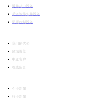
灌装封口设备
后道智能包装设备
塑瓶吹制设备
销售与服务
我们的优势
区域覆盖
中亚客户
在线留言
新闻与媒体
企业新闻
行业新闻
投资者关系