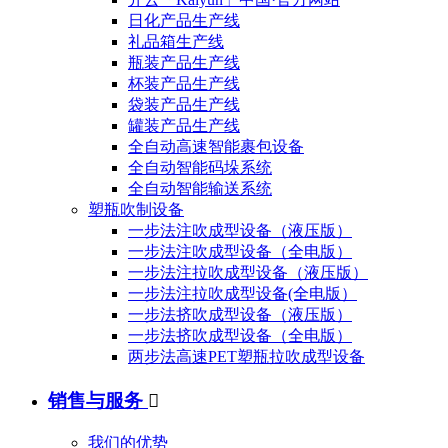
日化产品生产线
礼品箱生产线
瓶装产品生产线
杯装产品生产线
袋装产品生产线
罐装产品生产线
全自动高速智能裹包设备
全自动智能码垛系统
全自动智能输送系统
塑瓶吹制设备
一步法注吹成型设备（液压版）
一步法注吹成型设备（全电版）
一步法注拉吹成型设备（液压版）
一步法注拉吹成型设备(全电版）
一步法挤吹成型设备（液压版）
一步法挤吹成型设备（全电版）
两步法高速PET塑瓶拉吹成型设备
销售与服务

我们的优势