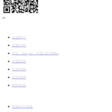
关于中亚
企业简介
发展历程
开云「Kaiyun」中国·官方网站
中亚荣誉
技术创新
品质管理
精密制造
产品与解决方案
灌装封口设备