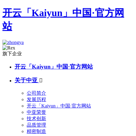
开云「Kaiyun」中国·官方网
站
旗下企业
开云「Kaiyun」中国·官方网站
关于中亚

公司简介
发展历程
开云「Kaiyun」中国·官方网站
中亚荣誉
技术创新
品质管理
精密制造