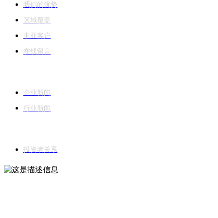
我们的优势
区域覆盖
中亚客户
在线留言
新闻与媒体
企业新闻
行业新闻
投资者关系
投资者关系