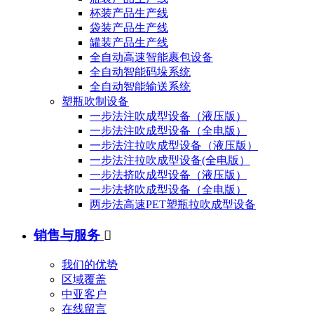
杯装产品生产线
袋装产品生产线
罐装产品生产线
全自动高速智能裹包设备
全自动智能码垛系统
全自动智能输送系统
塑瓶吹制设备
一步法注吹成型设备（液压版）
一步法注吹成型设备（全电版）
一步法注拉吹成型设备（液压版）
一步法注拉吹成型设备(全电版）
一步法挤吹成型设备（液压版）
一步法挤吹成型设备（全电版）
两步法高速PET塑瓶拉吹成型设备
销售与服务

我们的优势
区域覆盖
中亚客户
在线留言