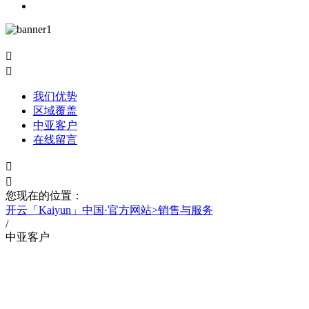


我们优势
区域覆盖
中亚客户
在线留言


您现在的位置：
开云「Kaiyun」中国·官方网站
>
销售与服务
/
中亚客户