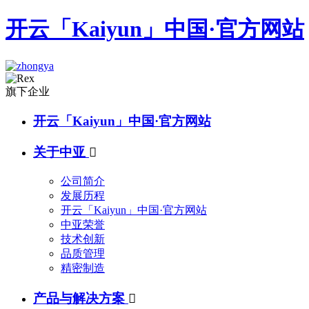
开云「Kaiyun」中国·官方网站
旗下企业
开云「Kaiyun」中国·官方网站
关于中亚

公司简介
发展历程
开云「Kaiyun」中国·官方网站
中亚荣誉
技术创新
品质管理
精密制造
产品与解决方案
