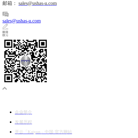
邮箱：
sales@ushas-u.com
sales@ushas-u.com
关于中亚
企业简介
发展历程
开云「Kaiyun」中国·官方网站