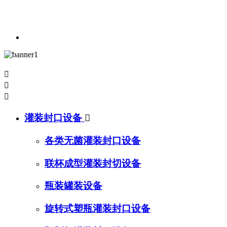



灌装封口设备

各类无菌灌装封口设备
联杯成型灌装封切设备
瓶装罐装设备
旋转式塑瓶灌装封口设备