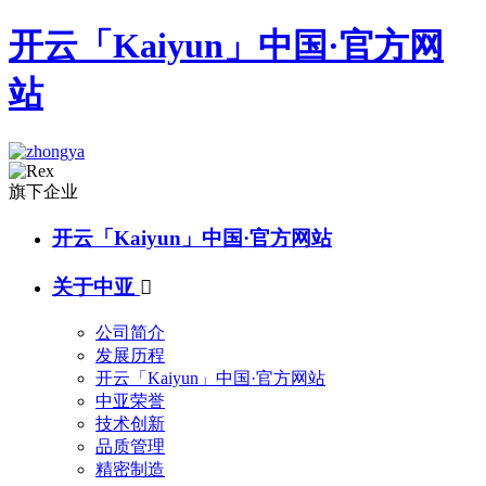
开云「Kaiyun」中国·官方网
站
旗下企业
开云「Kaiyun」中国·官方网站
关于中亚

公司简介
发展历程
开云「Kaiyun」中国·官方网站
中亚荣誉
技术创新
品质管理
精密制造