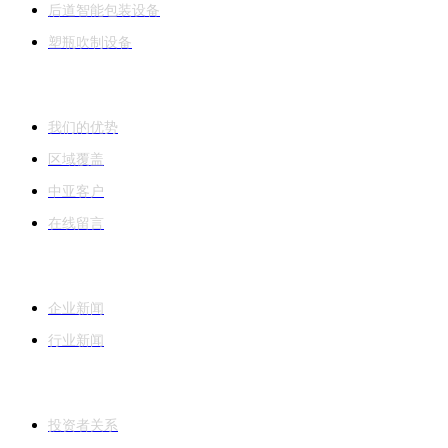
后道智能包装设备
塑瓶吹制设备
销售与服务
我们的优势
区域覆盖
中亚客户
在线留言
新闻与媒体
企业新闻
行业新闻
投资者关系
投资者关系