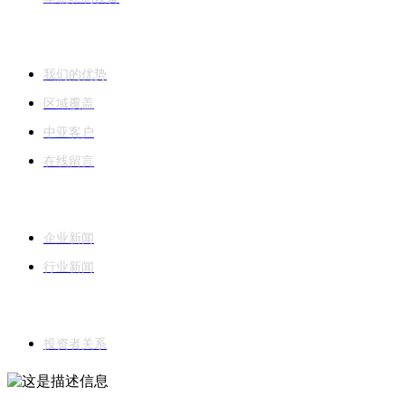
销售与服务
我们的优势
区域覆盖
中亚客户
在线留言
新闻与媒体
企业新闻
行业新闻
投资者关系
投资者关系