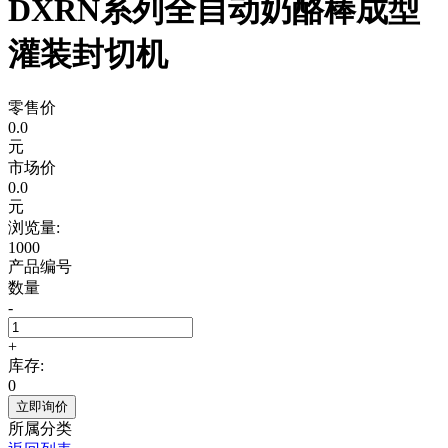
DXRN系列全自动奶酪棒成型
灌装封切机
零售价
0.0
元
市场价
0.0
元
浏览量:
1000
产品编号
数量
-
+
库存:
0
立即询价
所属分类