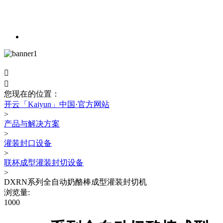


您现在的位置：
开云「Kaiyun」中国·官方网站
>
产品与解决方案
>
灌装封口设备
>
联杯成型灌装封切设备
>
DXRN系列全自动奶酪棒成型灌装封切机
浏览量:
1000