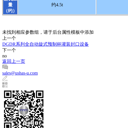
量
约4.5t
（约）
未找到相应参数组，请于后台属性模板中添加
上一个
DGDR系列全自动旋式预制杯灌装封口设备
下一个
no
返回上一页
sales@ushas-u.com