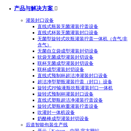
产品与解决方案

灌装封口设备
直线式瓶装无菌灌装拧盖设备
直线式杯装无菌灌装封口设备
无菌型旋转式吹瓶灌装拧盖一体机（含气/非
含气）
无菌自立袋成型灌装封切设备
软袋无菌成型灌装封切设备
联杯无菌成型灌装封切设备
联杯成型灌装封切设备
直线式预制杯超洁净灌装封口设备
超洁净型塑瓶灌装拧盖（封口）设备
旋转式PP输液瓶吹瓶灌装封口一体机
旋转式预制杯灌装封口设备
直线式塑瓶超洁净灌装拧盖设备
旋转式塑瓶称重灌装拧盖设备
吹灌封一体机设备
奶酪棒成型灌装封切设备
后道智能包装生产线
开云「Kaiyun」中国·官方网站