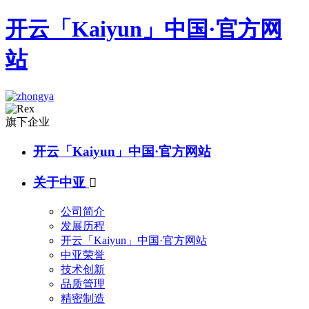
开云「Kaiyun」中国·官方网
站
旗下企业
开云「Kaiyun」中国·官方网站
关于中亚

公司简介
发展历程
开云「Kaiyun」中国·官方网站
中亚荣誉
技术创新
品质管理
精密制造