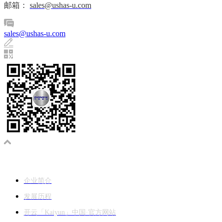
邮箱：
sales@ushas-u.com
sales@ushas-u.com
关于中亚
企业简介
发展历程
开云「Kaiyun」中国·官方网站