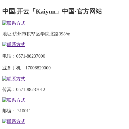
中国.开云「Kaiyun」中国·官方网站
地址:杭州市拱墅区学院北路398号
电话：
0571-88237000
业务手机：17006829000
传真：0571-88237012
邮编： 310011