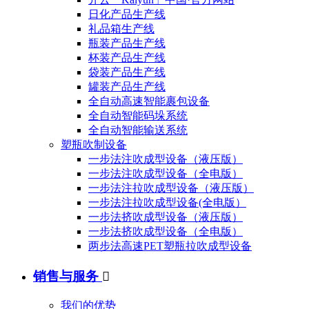
日化产品生产线
礼品箱生产线
瓶装产品生产线
杯装产品生产线
袋装产品生产线
罐装产品生产线
全自动高速智能裹包设备
全自动智能码垛系统
全自动智能输送系统
塑瓶吹制设备
一步法注吹成型设备（液压版）
一步法注吹成型设备（全电版）
一步法注拉吹成型设备（液压版）
一步法注拉吹成型设备(全电版）
一步法挤吹成型设备（液压版）
一步法挤吹成型设备（全电版）
两步法高速PET塑瓶拉吹成型设备
销售与服务

我们的优势