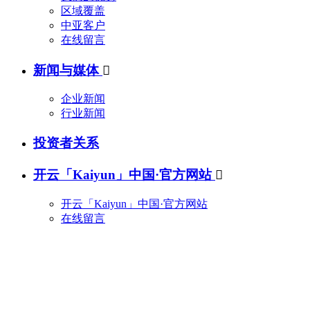
区域覆盖
中亚客户
在线留言
新闻与媒体

企业新闻
行业新闻
投资者关系
开云「Kaiyun」中国·官方网站

开云「Kaiyun」中国·官方网站
在线留言