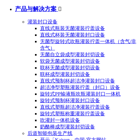
产品与解决方案

灌装封口设备
直线式瓶装无菌灌装拧盖设备
直线式杯装无菌灌装封口设备
无菌型旋转式吹瓶灌装拧盖一体机（含气/非
含气）
无菌自立袋成型灌装封切设备
软袋无菌成型灌装封切设备
联杯无菌成型灌装封切设备
联杯成型灌装封切设备
直线式预制杯超洁净灌装封口设备
超洁净型塑瓶灌装拧盖（封口）设备
旋转式PP输液瓶吹瓶灌装封口一体机
旋转式预制杯灌装封口设备
直线式塑瓶超洁净灌装拧盖设备
旋转式塑瓶称重灌装拧盖设备
吹灌封一体机设备
奶酪棒成型灌装封切设备
后道智能包装生产线
开云「Kaiyun」中国·官方网站