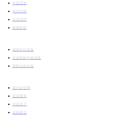
中亚荣誉
技术创新
品质管理
精密制造
产品与解决方案
灌装封口设备
后道智能包装设备
塑瓶吹制设备
销售与服务
我们的优势
区域覆盖
中亚客户
在线留言