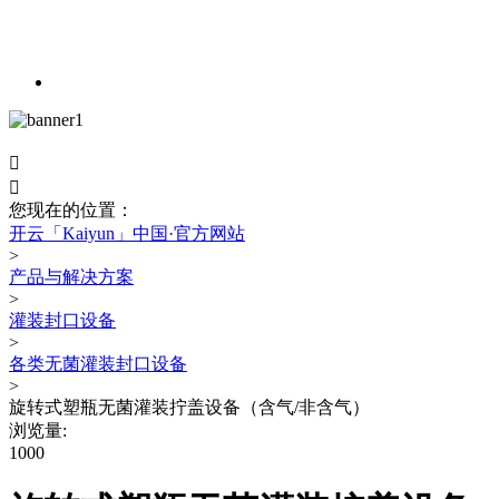


您现在的位置：
开云「Kaiyun」中国·官方网站
>
产品与解决方案
>
灌装封口设备
>
各类无菌灌装封口设备
>
旋转式塑瓶无菌灌装拧盖设备（含气/非含气）
浏览量:
1000