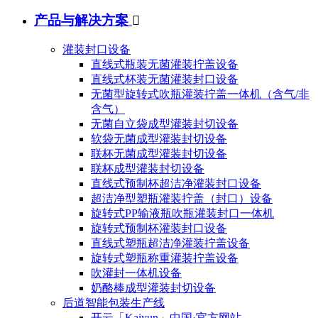
产品与解决方案

灌装封口设备
直线式瓶装无菌灌装拧盖设备
直线式杯装无菌灌装封口设备
无菌型旋转式吹瓶灌装拧盖一体机（含气/非
含气）
无菌自立袋成型灌装封切设备
软袋无菌成型灌装封切设备
联杯无菌成型灌装封切设备
联杯成型灌装封切设备
直线式预制杯超洁净灌装封口设备
超洁净型塑瓶灌装拧盖（封口）设备
旋转式PP输液瓶吹瓶灌装封口一体机
旋转式预制杯灌装封口设备
直线式塑瓶超洁净灌装拧盖设备
旋转式塑瓶称重灌装拧盖设备
吹灌封一体机设备
奶酪棒成型灌装封切设备
后道智能包装生产线
开云「Kaiyun」中国·官方网站