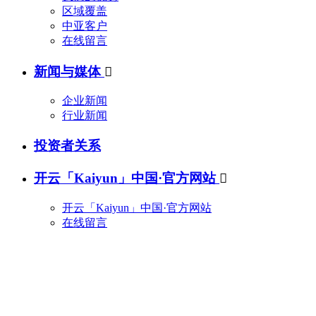
区域覆盖
中亚客户
在线留言
新闻与媒体

企业新闻
行业新闻
投资者关系
开云「Kaiyun」中国·官方网站

开云「Kaiyun」中国·官方网站
在线留言