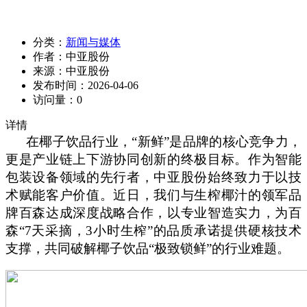
分类：
新闻与媒体
作者：
中亚股份
来源：
中亚股份
发布时间：
2026-04-06
访问量：
0
详情
在椰子饮品行业，
“新鲜”是品牌的核心竞争力，
更是产业链上下游协同创新的终极目标。作为智能
包装设备领域的先行者，中亚股份始终致力于以技
术赋能客户价值。近日，我们与生榨椰汁的领军品
牌百森达成深度战略合作，以专业智造实力，为百
森“7天采摘，3小时生榨”的品质承诺提供硬核技术
支撑，共同破解椰子饮品“极致锁鲜”的行业难题。