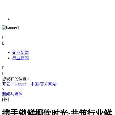


企业新闻
行业新闻


您现在的位置：
开云「Kaiyun」中国·官方网站
>
新闻与媒体
[荐]
携手锁鲜椰饮时光·共筑行业鲜