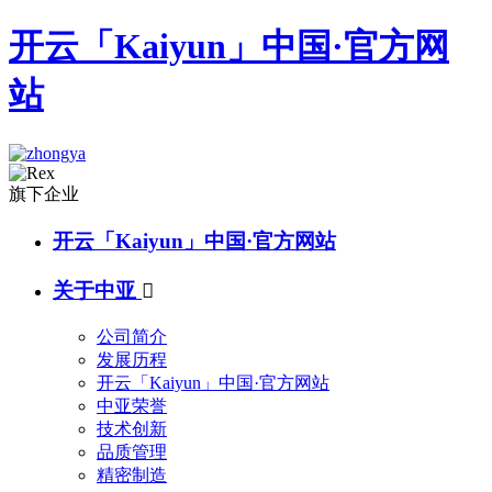
开云「Kaiyun」中国·官方网
站
旗下企业
开云「Kaiyun」中国·官方网站
关于中亚

公司简介
发展历程
开云「Kaiyun」中国·官方网站
中亚荣誉
技术创新
品质管理
精密制造