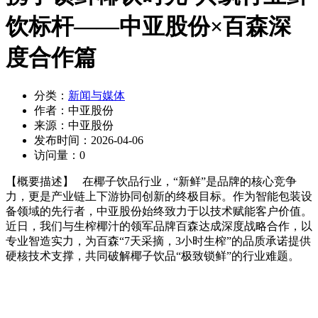
饮标杆——中亚股份×百森深
度合作篇
分类：
新闻与媒体
作者：
中亚股份
来源：
中亚股份
发布时间：
2026-04-06
访问量：
0
【概要描述】
在椰子饮品行业，“新鲜”是品牌的核心竞争
力，更是产业链上下游协同创新的终极目标。作为智能包装设
备领域的先行者，中亚股份始终致力于以技术赋能客户价值。
近日，我们与生榨椰汁的领军品牌百森达成深度战略合作，以
专业智造实力，为百森“7天采摘，3小时生榨”的品质承诺提供
硬核技术支撑，共同破解椰子饮品“极致锁鲜”的行业难题。