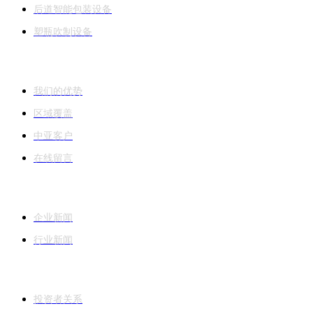
后道智能包装设备
塑瓶吹制设备
销售与服务
我们的优势
区域覆盖
中亚客户
在线留言
新闻与媒体
企业新闻
行业新闻
投资者关系
投资者关系