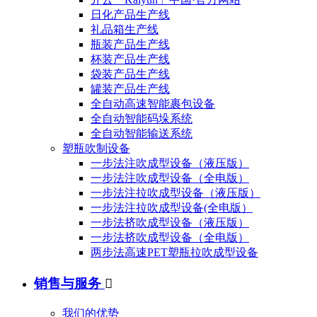
日化产品生产线
礼品箱生产线
瓶装产品生产线
杯装产品生产线
袋装产品生产线
罐装产品生产线
全自动高速智能裹包设备
全自动智能码垛系统
全自动智能输送系统
塑瓶吹制设备
一步法注吹成型设备（液压版）
一步法注吹成型设备（全电版）
一步法注拉吹成型设备（液压版）
一步法注拉吹成型设备(全电版）
一步法挤吹成型设备（液压版）
一步法挤吹成型设备（全电版）
两步法高速PET塑瓶拉吹成型设备
销售与服务

我们的优势