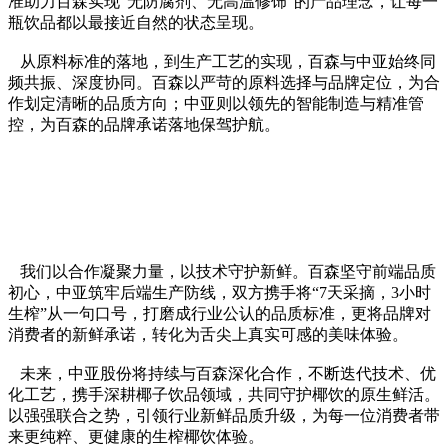
准助力百森实现“无防腐剂、无高温修饰”的产品理念，让每一
瓶饮品都以最接近自然的状态呈现。
从原料标准的落地，到生产工艺的实现，百森与中亚始终同
频共振、深度协同。百森以严苛的原料选择与品牌定位，为合
作划定清晰的品质方向；中亚则以领先的智能制造与精准管
控，为百森的品牌承诺落地保驾护航。
我们以合作凝聚力量，以技术守护新鲜。百森坚守前端品质
初心，中亚筑牢后端生产防线，双方携手将“7天采摘，3小时
生榨”从一句口号，打磨成行业公认的品质标准，更将品牌对
消费者的新鲜承诺，转化为舌尖上真实可感的美味体验。
未来，中亚股份将持续与百森深化合作，不断迭代技术、优
化工艺，携手深耕椰子饮品领域，共同守护椰饮的原生鲜活。
以强强联合之势，引领行业新鲜品质升级，为每一位消费者带
来更纯粹、更健康的生榨椰饮体验。