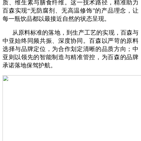
质、维生素与膳食纤维。这一技术路径，精准助力
百森实现“无防腐剂、无高温修饰”的产品理念，让
每一瓶饮品都以最接近自然的状态呈现。
从原料标准的落地，到生产工艺的实现，百森与
中亚始终同频共振、深度协同。百森以严苛的原料
选择与品牌定位，为合作划定清晰的品质方向；中
亚则以领先的智能制造与精准管控，为百森的品牌
承诺落地保驾护航。