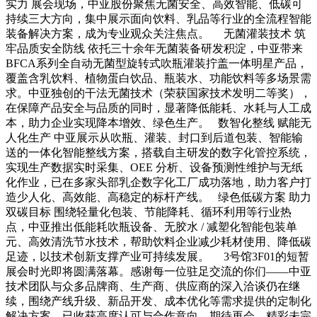
实力 展会现场，中亚股份聚焦无菌安全、高效智能、低碳可
持续三大方向，集中展示面向饮料、乳品等行业的全流程智能
装备解决方案，成为专业观众关注焦点。 无菌灌装技术 筑
牢品质安全防线 依托三十余年无菌装备研发积淀，中亚带来
BFCA系列全自动无菌型旋转式吹瓶灌装拧盖一体明星产品，
覆盖含乳饮料、植物蛋白饮品、瓶装水、功能饮料等多场景需
求。中亚独创的干法无菌技术（荣获国家技术发明二等奖），
在保障产品安全与品质的同时，显著降低能耗、水耗与人工成
本，助力企业实现降本增效、绿色生产。 数智化整线 赋能无
人化生产 中亚展示从吹瓶、灌装、封口到后道包装、智能输
送的一体化智能整线方案，搭载自主研发的数字化管控系统，
实现生产数据实时采集、OEE 分析、设备预测性维护与无纸
化作业，已在多家头部乳企数字化工厂成功落地，助力客户打
造少人化、高效能、高稳定的标杆产线。 绿色低碳方案 助力
双碳目标 围绕轻量化包装、节能降耗、循环利用等行业热
点，中亚推出低能耗吹瓶设备、无胶水 / 减塑化智能包装单
元、高效清洗节水技术，帮助饮料企业减少耗材使用、降低碳
足迹，以技术创新支撑产业可持续发展。 3号馆3F01的短暂
展会时光即将圆满落幕。感谢每一位驻足交流的你们——中亚
技术团队与众多品牌商、生产商、供应商的深入洽谈仍在继
续，围绕产线升级、新品开发、成本优化等需求提供的定制化
解决方案，已收获高度认可与合作意向。期待再会，精彩未完