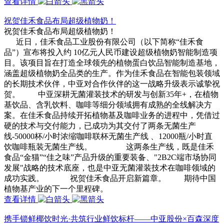
查看详情
祝贺佳禾食品布局超级植物奶！
祝贺佳禾食品布局超级植物奶！
近日，佳禾食品工业股份有限公司（以下简称“佳禾食
品”）宣布将投入约 10亿元人民币建设超级植物奶智能制造项
目。该项目旨在打造全球领先的植物蛋白饮品智能制造基地，
涵盖超级植物奶全品类的生产。作为佳禾食品在智能包装领域
的长期技术伙伴，中亚对合作伙伴的这一战略升级表示诚挚祝
贺。 中亚深耕无菌灌装技术的研发与创新35年+，在植物
基饮品、含乳饮料、咖啡等细分领域拥有成熟的全线解决方
案。在佳禾食品持续开拓植物基及咖啡业务的进程中，凭借过
硬的技术与交付能力，已成功为其交付了两条无菌生产
线-50000杯/小时浓缩咖啡联杯无菌生产线 、12000瓶/小时直
饮咖啡瓶装无菌生产线。 这两条生产线，既是佳禾
食品“金猫”“佳之味”产品升级的重要装备、"2B2C端市场协同
发展"战略的技术底座，也是中亚无菌灌装技术在咖啡领域的
成功实践。 祝贺佳禾食品开启新篇章。 期待中国
植物基产业的下一个里程碑。
查看详情
携手锁鲜椰饮时光·共筑行业鲜饮标杆——中亚股份×百森深度