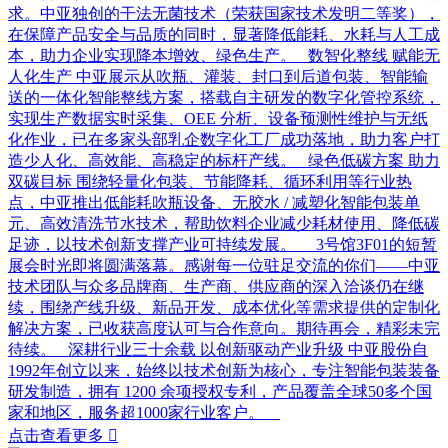
求。中亚独创的干法无菌技术（荣获国家技术发明二等奖），
在保障产品安全与品质的同时，显著降低能耗、水耗与人工成
本，助力企业实现降本增效、绿色生产。 数智化整线 赋能无
人化生产 中亚展示从吹瓶、灌装、封口到后道包装、智能输
送的一体化智能整线方案，搭载自主研发的数字化管控系统，
实现生产数据实时采集、OEE 分析、设备预测性维护与无纸
化作业，已在多家头部乳企数字化工厂成功落地，助力客户打
造少人化、高效能、高稳定的标杆产线。 绿色低碳方案 助力
双碳目标 围绕轻量化包装、节能降耗、循环利用等行业热
点，中亚推出低能耗吹瓶设备、无胶水 / 减塑化智能包装单
元、高效清洗节水技术，帮助饮料企业减少耗材使用、降低碳
足迹，以技术创新支撑产业可持续发展。 3号馆3F01的短暂
展会时光即将圆满落幕。感谢每一位驻足交流的你们——中亚
技术团队与众多品牌商、生产商、供应商的深入洽谈仍在继
续，围绕产线升级、新品开发、成本优化等需求提供的定制化
解决方案，已收获高度认可与合作意向。期待再会，精彩未完
待续。 深耕行业三十余载 以创新驱动产业升级 中亚股份自
1992年创立以来，始终以技术创新为核心，专注智能包装装备
研发制造，拥有 1200 余项授权专利，产品覆盖全球50多个国
家和地区，服务超1000家行业客户。
点击查看更多
